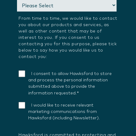
From time to time, we would like to contact
you about our products and services, as
well as other content that may be of
interest to you. If you consent to us
contacting you for this purpose, please tick
below to say how you would like us to
contact you:
I consent to allow Hawksford to store
and process the personal information
submitted above to provide the
*
information requested.
I would like to receive relevant
marketing communications from
Hawksford (including Newsletter).
Hawksford is committed to protecting and