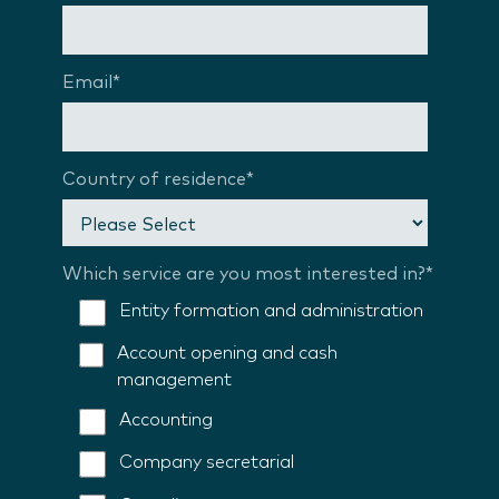
Email
*
Country of residence
*
Which service are you most interested in?
*
Entity formation and administration
Account opening and cash
management
Accounting
Company secretarial