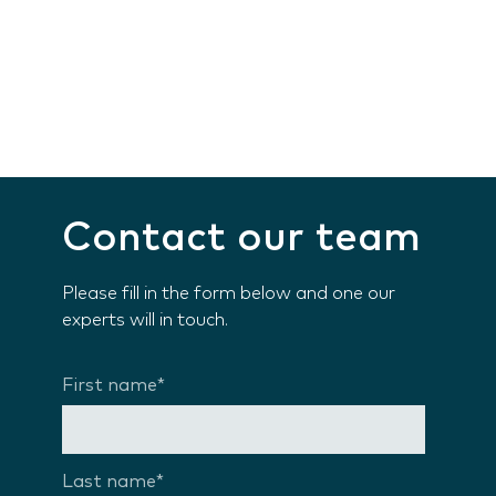
Contact our team
Please fill in the form below and one our
experts will in touch.
First name
*
Last name
*