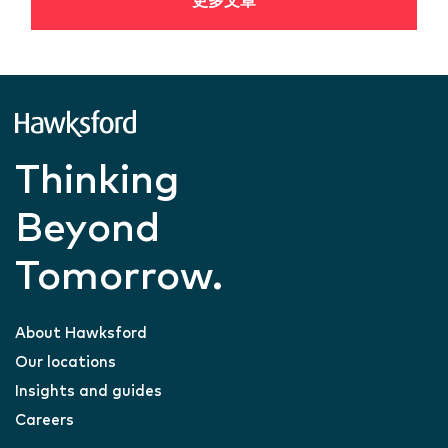
更多文章
Thinking
Beyond
Tomorrow.
About Hawksford
Our locations
Insights and guides
Careers