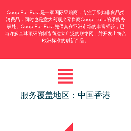
Coop Far East是一家国际采购商，专注于采购非食品类
消费品，同时也是意大利顶尖零售商Coop Italia的采购办
事处。Coop Far East凭借其在亚洲市场的丰富经验，已
与许多全球顶级的制造商建立广泛的联络网，并开发出符合
欧洲标准的创新产品。
服务覆盖地区：中国香港