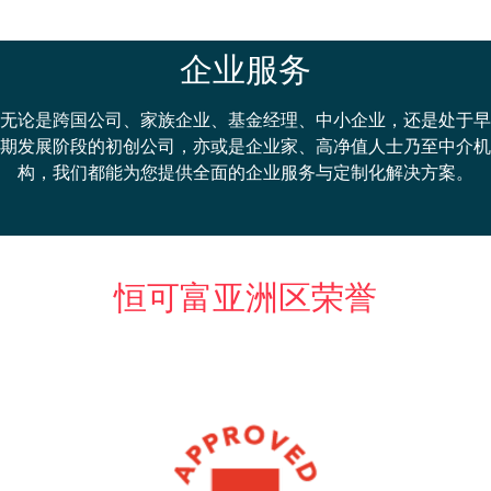
企业服务​
无论是跨国公司、家族企业、基金经理、中小企业，还是处于早
期发展阶段的初创公司，亦或是企业家、高净值人士乃至中介机
构，我们都能为您提供全面的企业服务与定制化解决方案。
恒可富亚洲区荣誉
AIC
AIC
国注册