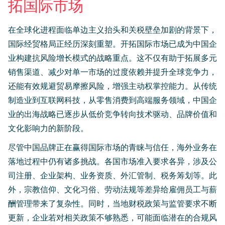
拓国际市场
​在全球化进程面临单边主义抬头和关税壁垒加剧的背景下，
国际经贸格局正经历深刻重塑。开拓国际市场已成为中国企
业构建抗风险增长模式的战略重点。这不仅有助于拓展多元
销售渠道、减少对单一市场的过度依赖并提升全球竞争力，
还能有效规避贸易摩擦风险，增强主动权掌控能力。从传统
制造业到互联网科技，从零售消费到高端服务领域，中国企
业的出海战略已逐步从低价竞争转向技术驱动、品牌价值和
文化影响力的新阶段。
尽管中国品牌正在赢得国际市场的青睐与信任，海外业务在
落地过程中仍有诸多挑战。各国市场准入要求各异，涉及公
司注册、企业架构、业务资质、外汇管制、税务筹划等。此
外，宗教信仰、文化习俗、劳动法规等差异给雇佣员工与薪
酬管理带来了复杂性。同时，当地财税政策与监管要求不断
更新，企业若对相关政策不够熟悉，可能面临潜在的合规风