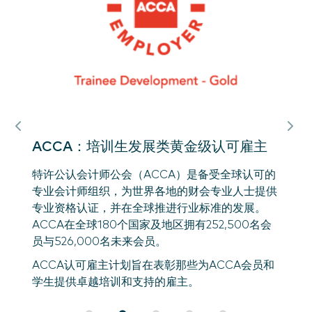
会计师
织，
认证
和职
持续
ACCA：培训生发展类黄金级认可雇主
认可的
特许公认会计师公会（ACCA）是备受全球认可的
士提供
专业会计师组织，为世界各地的财会专业人士提供
展。
专业资格认证，并在全球推进行业标准的发展。
0名会
ACCA在全球180个国家及地区拥有252,500名会
员与526,000名未来会员。
会员和
ACCA认可雇主计划旨在表彰那些为ACCA会员和
学生提供卓越培训和支持的雇主。