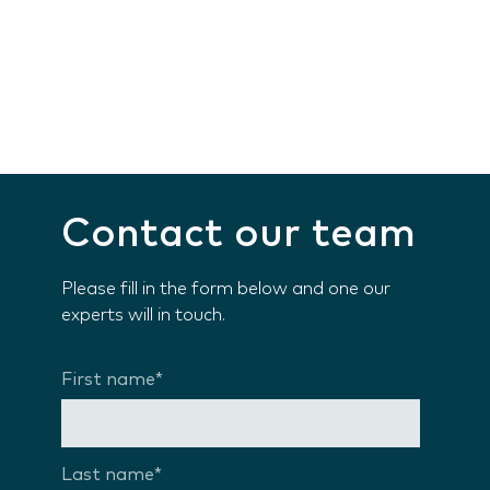
Contact our team
Please fill in the form below and one our
experts will in touch.
First name
*
Last name
*