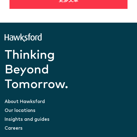
更多文章
Thinking
Beyond
Tomorrow.
About Hawksford
Our locations
Insights and guides
Careers