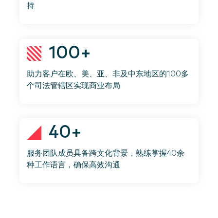
持
100+
助力客户在欧、美、亚、非及中东地区的100多
个司法管辖区实现商业布局
40+
服务团队成员具备跨文化背景，熟练掌握40余
种工作语言，确保高效沟通