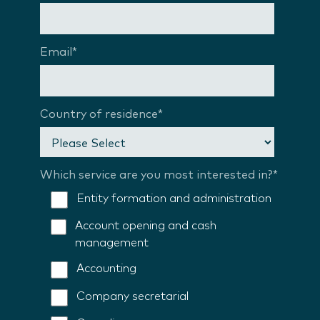
Email
*
Country of residence
*
Which service are you most interested in?
*
Entity formation and administration
Account opening and cash
management
Accounting
Company secretarial