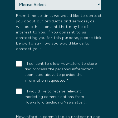
From time to time, we would like to contact
you about our products and services, as
well as other content that may be of
interest to you. If you consent to us
contacting you for this purpose, please tick
below to say how you would like us to
contact you:
I consent to allow Hawksford to store
and process the personal information
submitted above to provide the
*
information requested.
I would like to receive relevant
marketing communications from
Hawksford (including Newsletter).
Hawksford is committed to protecting and