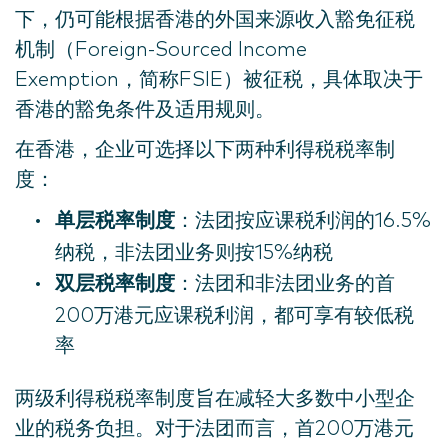
下，仍可能根据香港的外国来源收入豁免征税
机制（Foreign-Sourced Income
Exemption，简称FSIE）被征税，具体取决于
香港的豁免条件及适用规则。
在香港，企业可选择以下两种利得税税率制
度：
单层税率制度
：法团按应课税利润的16.5%
纳税，非法团业务则按15%纳税
双层税率制度
：法团和非法团业务的首
200万港元应课税利润，都可享有较低税
率
两级利得税税率制度旨在减轻大多数中小型企
业的税务负担。对于法团而言，首200万港元