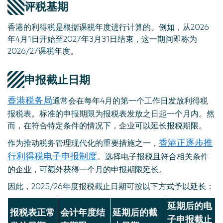
评税基期
香港的利得税是根据课税年度进行计算的。例如，从2026
年4月1日开始至2027年3月31日结束，这一期间即称为
2026/27课税年度。
申报截止日期
香港税务局
通常会在每年4月的第一个工作日发放利得税
报税表。标准的申报期限为报税表发放之日起一个月内。然
而，在符合特定条件的情况下，企业可以延长报税期限。
香港正逐步推
作为推动税务管理现代化的重要措施之一，
行利得税电子申报制度
。选择电子报税且符合相关条件
的企业，可额外获得一个月的申报期限延长。
因此，2025/26年度报税截止日期可按以下方式予以延长：
延期后的电
报税表正常
会计年度结
延期后的截
子申报截止