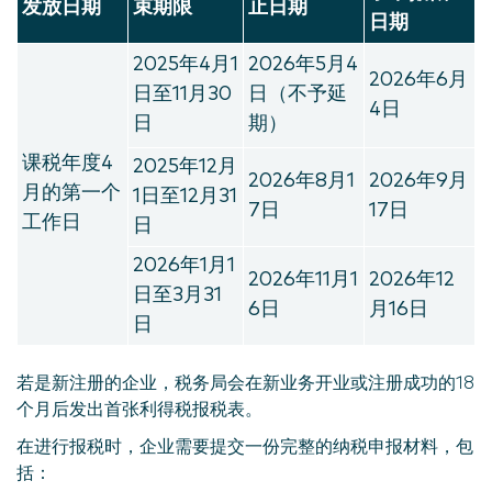
发放日期
束期限
止日期
日期
2025年4月1
2026年5月4
2026年6月
日至11月30
日（不予延
4日
日
期）
课税年度4
2025年12月
2026年8月1
2026年9月
月的第一个
1日至12月31
7日
17日
工作日
日
2026年1月1
2026年11月1
2026年12
日至3月31
6日
月16日
日
若是新注册的企业，税务局会在新业务开业或注册成功的18
个月后发出首张利得税报税表。
在进行报税时，企业需要提交一份完整的纳税申报材料，包
括：