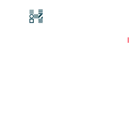
Hawksford
最后更新时间:
2025年09月19日
|