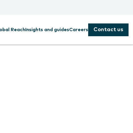
Contact us
obal Reach
Insights and guides
Careers